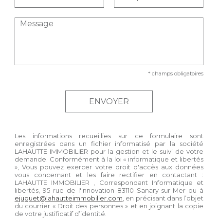
* champs obligatoires
Les informations recueillies sur ce formulaire sont
enregistrées dans un fichier informatisé par la société
LAHAUTTE IMMOBILIER
pour la gestion et le suivi de votre
demande. Conformément à la loi « informatique et libertés
», Vous pouvez exercer votre droit d'accès aux données
vous concernant et les faire rectifier en contactant :
LAHAUTTE IMMOBILIER
, Correspondant Informatique et
libertés,
95 rue de l'Innovation 83110 Sanary-sur-Mer
ou à
ejuguet@lahautteimmobilier.com
, en précisant dans l’objet
du courrier « Droit des personnes » et en joignant la copie
de votre justificatif d’identité.