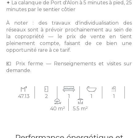
✦ La calanque de Port d'Alon à 5 minutes à pied, 25
minutes par le sentier côtier
À noter : des travaux d'individualisation des
réseaux sont à prévoir prochainement au sein de
la copropriété — le prix de vente en tient
pleinement compte, faisant de ce bien une
opportunité rare à ce tarif.
💶 Prix ferme — Renseignements et visites sur
demande.
47.13
2
1
1
1
40 m²
5.5 m²
Performance énergétique et