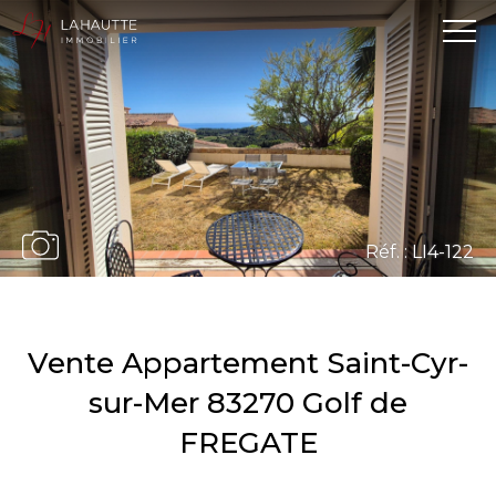
Réf. : LI4-122
Vente Appartement Saint-Cyr-
sur-Mer 83270 Golf de
FREGATE