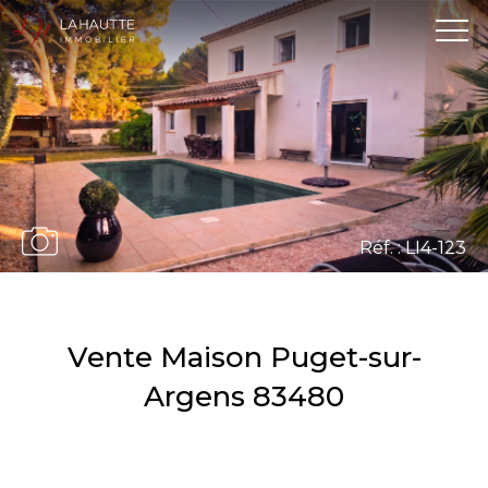
Réf. : LI4-123
Vente Maison Puget-sur-
Argens 83480