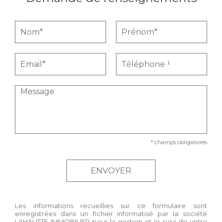
* champs obligatoires
Les informations recueillies sur ce formulaire sont
enregistrées dans un fichier informatisé par la société
LAHAUTTE IMMOBILIER
pour la gestion et le suivi de votre