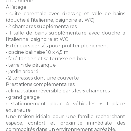
• buanderie
À l’étage
• suite parentale avec dressing et salle de bains
(douche à l’italienne, baignoire et WC)
• 2 chambres supplémentaires
• 1 salle de bains supplémentaire avec douche à
l’italienne, baignoire et WC
Extérieurs pensés pour profiter pleinement
• piscine balinaise 10 x 4,5 m
• faré tahitien et sa terrasse en bois
• terrain de pétanque
• jardin arboré
• 2 terrasses dont une couverte
Prestations complémentaires
• climatisation réversible dans les 5 chambres
• grand garage
• stationnement pour 4 véhicules + 1 place
extérieure
Une maison idéale pour une famille recherchant
espace, confort et proximité immédiate des
commodités dans un environnement agréable.