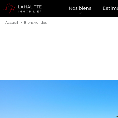
Nos biens
Estim
Accueil
>
Biens vendus