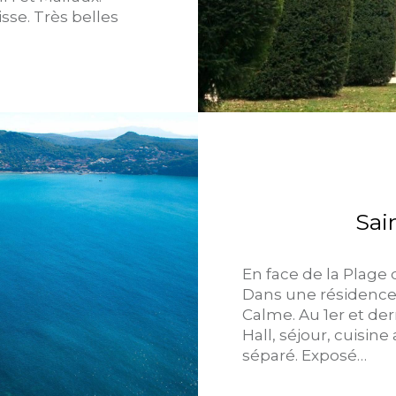
sse. Très belles
Sai
En face de la Plage 
Dans une résidence
Calme. Au 1er et der
Hall, séjour, cuisin
séparé. Exposé…