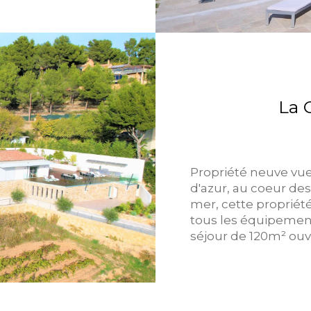
La 
Propriété neuve vu
d'azur, au coeur des
mer, cette propriét
tous les équipement
séjour de 120m² ouv