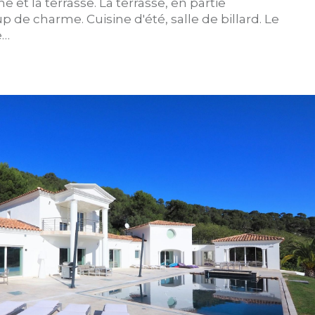
e et la terrasse. La terrasse, en partie
 de charme. Cuisine d'été, salle de billard. Le
e…