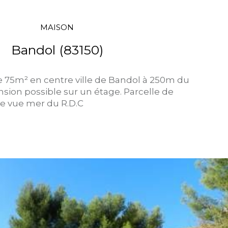
MAISON
Bandol (83150)
de 75m² en centre ville de Bandol à 250m du
nsion possible sur un étage. Parcelle de
e vue mer du R.D.C