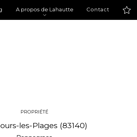
g
A propos de Lahautte
Contact
PROPRIÉTÉ
Fours-les-Plages (83140)