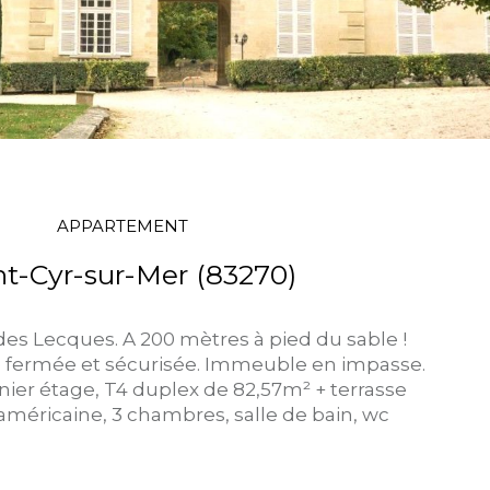
APPARTEMENT
nt-Cyr-sur-Mer (83270)
des Lecques. A 200 mètres à pied du sable ! ​
 fermée et sécurisée. Immeuble en impasse.
nier étage, T4 duplex de 82,57m² + terrasse
e américaine, 3 chambres, salle de bain, wc