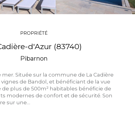
PROPRIÉTÉ
Cadière-d'Azur (83740)
Pibarnon
e mer. Située sur la commune de La Cadière
 vignes de Bandol, et bénéficiant de la vue
é de plus de 500m² habitables bénéficie de
s modernes de confort et de sécurité. Son
re sur une…