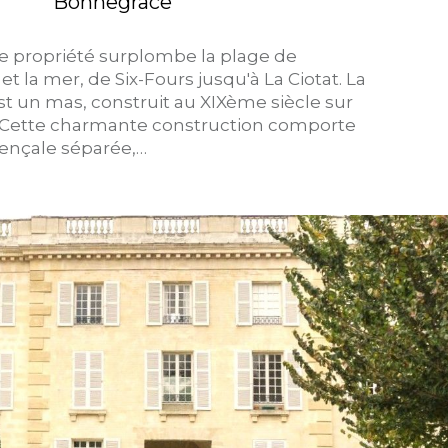
Bonnegrace
te propriété surplombe la plage de
et la mer, de Six-Fours jusqu'à La Ciotat. La
st un mas, construit au XIXème siècle sur
. Cette charmante construction comporte
vençale séparée,…