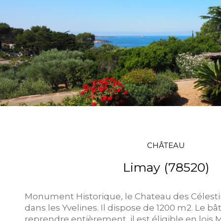
CHÂTEAU
Limay (78520)
Monument Historique, le Chateau des Célestin
dans les Yvelines. Il dispose de 1200 m2. Le bâ
reprendre entièrement, il est éligible en lois 