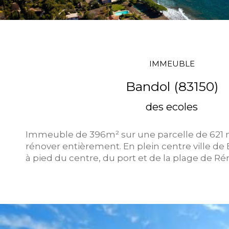
IMMEUBLE
Bandol (83150)
des ecoles
Immeuble de 396m² sur une parcelle de 621 m
rénover entièrement. En plein centre ville de
à pied du centre, du port et de la plage de Ré